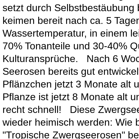
setzt durch Selbstbestäubung 
keimen bereit nach ca. 5 Tagen
Wassertemperatur, in einem le
70% Tonanteile und 30-40% Q
Kulturansprüche. Nach 6 Woch
Seerosen bereits gut entwicke
Pflänzchen jetzt 3 Monate alt
Pflanze ist jetzt 8 Monate alt u
recht schnell! Diese Zwergse
wieder heimisch werden: Wie be
"Tropische Zwergseerosen" bes