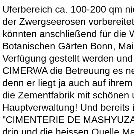
Uferbereich ca. 100-200 qm ni
der Zwergseerosen vorbereite
könnten anschließend für die 
Botanischen Gärten Bonn, Mai
Verfügung gestellt werden und
CIMERWA die Betreuung es n
denn er liegt ja auch auf ihre
die Zementfabrik mit schönen 
Hauptverwaltung! Und bereits 
"CIMENTERIE DE MASHYUZA" 
drin und die heissen Quelle M