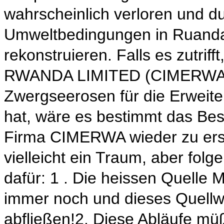
wahrscheinlich verloren und 
Umweltbedingungen in Ruanda 
rekonstruieren. Falls es zutri
RWANDA LIMITED (CIMERWA) 
Zwergseerosen für die Erweite
hat, wäre es bestimmt das Best
Firma CIMERWA wieder zu ersc
vielleicht ein Traum, aber folg
dafür: 1 . Die heissen Quelle
immer noch und dieses Quell
abfließen!2. Diese Abläufe mü