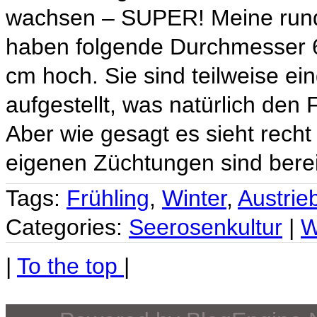
wachsen – SUPER! Meine rund
haben folgende Durchmesser 6
cm hoch. Sie sind teilweise ei
aufgestellt, was natürlich den F
Aber wie gesagt es sieht recht
eigenen Züchtungen sind berei
Tags:
Frühling
,
Winter
,
Austrie
Categories:
Seerosenkultur
|
W
|
To the top
|