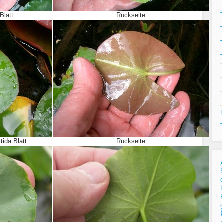
Blatt
Rückseite
tida Blatt
Rückseite