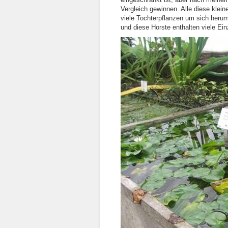
Vergleich gewinnen. Alle diese kle
viele Tochterpflanzen um sich herum,
und diese Horste enthalten viele Ein