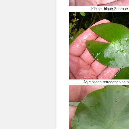
Kleine, blaue Seerose 
Nymphaea tetragona var. ni