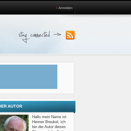
Anmelden
DER AUTOR
Hallo mein Name ist
Henner Breukel, ich
bin der Autor dieses