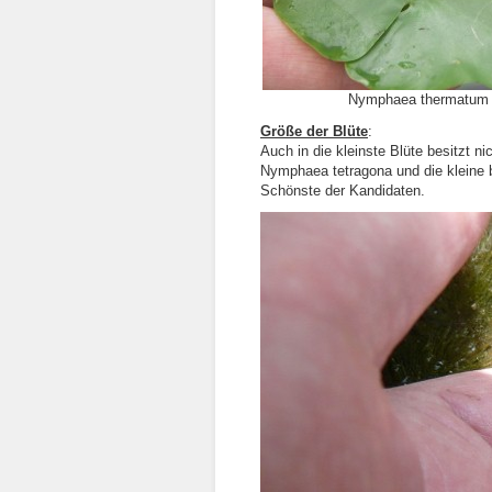
Nymphaea thermatum 
Größe der Blüte
:
Auch in die kleinste Blüte besitzt n
Nymphaea tetragona und die kleine b
Schönste der Kandidaten.