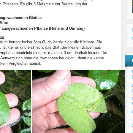
n Pflanzen. Es gibt 3 Merkmale zur Beurteilung der
ausgewachsenen Blattes
Blüte
r ausgewachsenen Pflanze (Höhe und Umfang)
s:
um beträgt locker 8cm Ø, da ist sie nicht die Kleinste. Die
ist kleiner und erst recht das Blatt der kleinen Blauen aus
ymphaea heudelotii sind mit maximal 3 cm deutlich kleiner. Die
ößenvergleich ohne die Nymphaea heudelotii, denn die kenne
 kein Vergleichsmaterial.