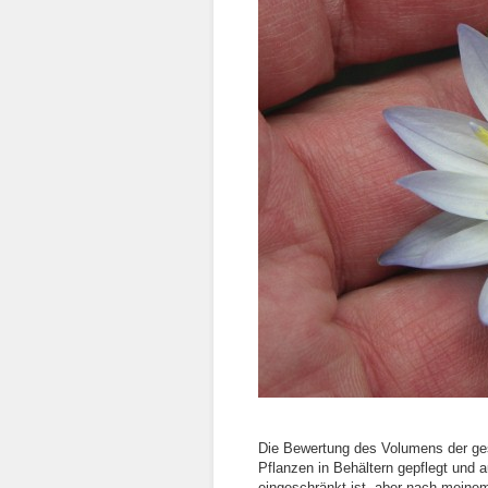
Die Bewertung des Volumens der ges
Pflanzen in Behältern gepflegt und 
eingeschränkt ist, aber nach meinem