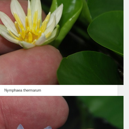
Nymphaea thermarum