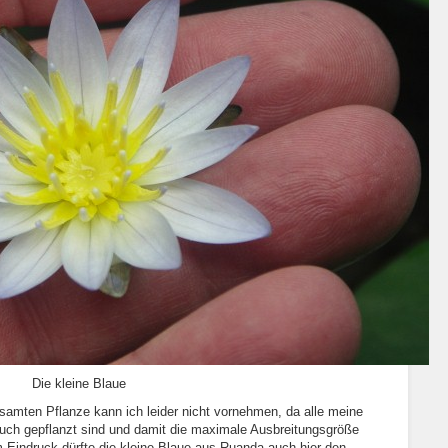
Die kleine Blaue
amten Pflanze kann ich leider nicht vornehmen, da alle meine
auch gepflanzt sind und damit die maximale Ausbreitungsgröße
 Eindruck dürfte die kleine Blaue aus Ruanda auch hier den