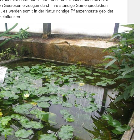
inen Seerosen erzeugen durch ihre ständige Samenproduktion
 es werden somit in der Natur richtige Pflanzenhorste gebildet
zelpflanzen.