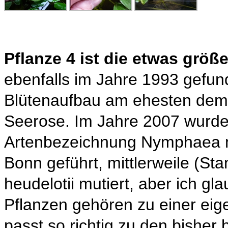
Pflanze 4 ist die etwas größ
ebenfalls im Jahre 1993 gefund
Blütenaufbau am ehesten dem B
Seerose. Im Jahre 2007 wurde 
Artenbezeichnung Nymphaea no
Bonn geführt, mittlerweile (St
heudelotii mutiert, aber ich g
Pflanzen gehören zu einer eig
passt so richtig zu den bisher