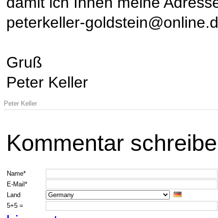
damit ich Ihnen meine Adress
peterkeller-goldstein@online.
Gruß
Peter Keller
Peter Keller
Kommentar schreibe
Name*
E-Mail*
Land
5+5 =