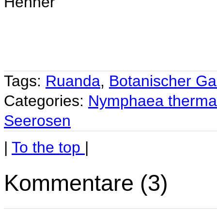
Henner
Tags:
Ruanda
,
Botanischer Ga
Categories:
Nymphaea therm
Seerosen
|
To the top
|
Kommentare (3)